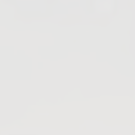
Vannes revêtues en PFA