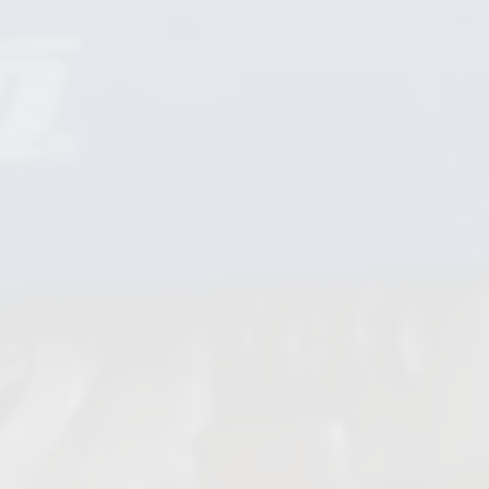
Filtres à tamis
Contrôleurs de circulation