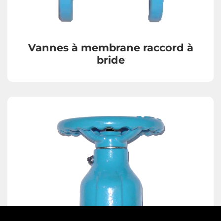
Vannes papillon en version lourde
Vannes à membrane raccord à
bride
Compensateurs de dilatation