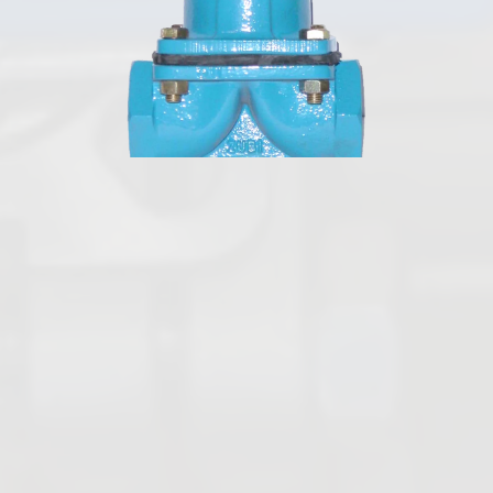
Français
Vannes papillon
Vannes boisseaux