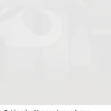
Actionneurs & accessoires
Vannes anti-retour