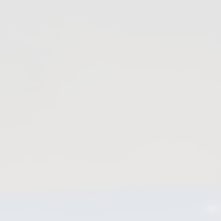
Purgeurs de condensat