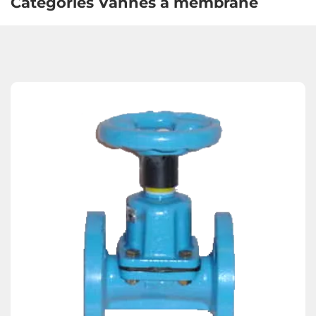
Catégories Vannes à membrane
Vannes opercule