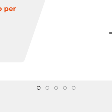
o per
valvola a
Controllore di
saracinesca
flusso