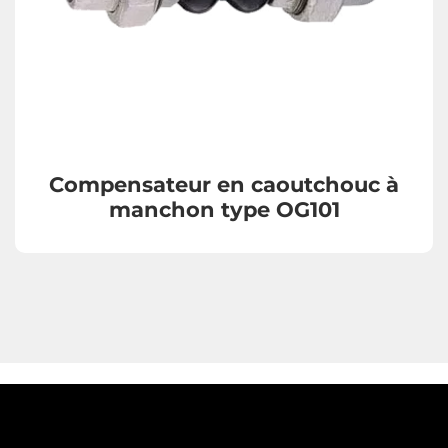
Compensateur en caoutchouc à
manchon type OG101
Vannes opercule