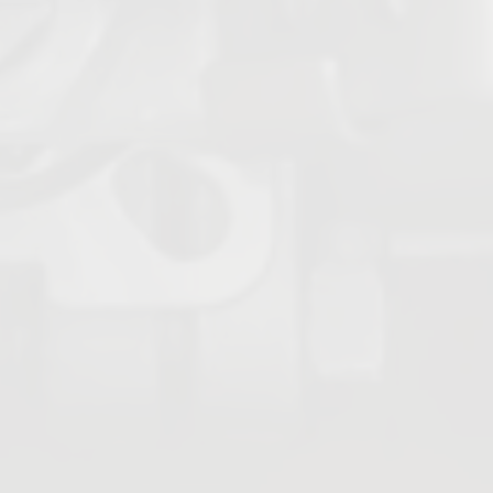
Filtres à tamis
Contrôleurs de circulation