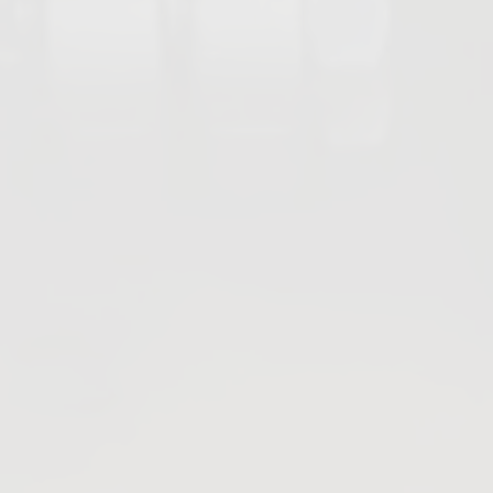
Vannes à guillotine
Vannes boisseaux coniques