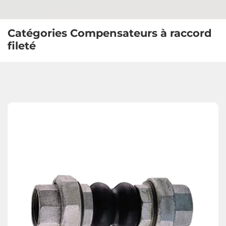
Catégories Compensateurs à raccord
fileté
Actionneurs & accessoires
Vannes anti-retour