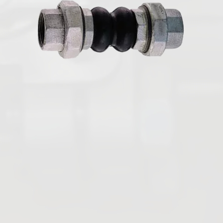
Français
Vannes papillon
Vannes boisseaux