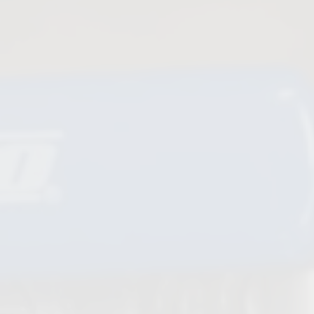
Purgeurs de condensat