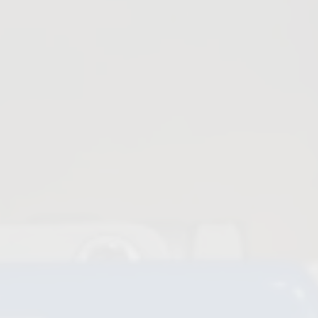
Vannes revêtues en PFA