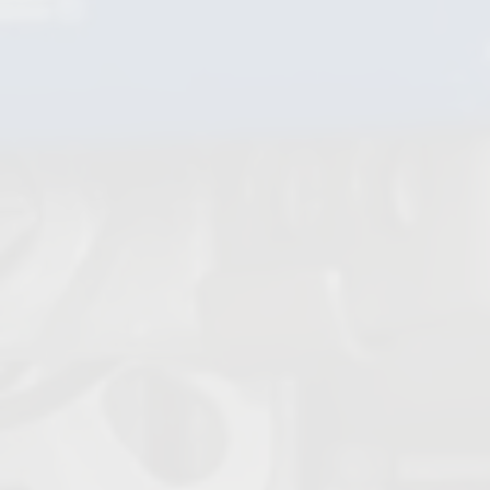
Filtres à tamis
Contrôleurs de circulation