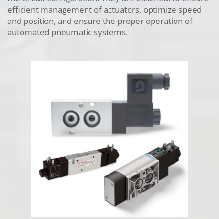
efficient management of actuators, optimize speed
Français
and position, and ensure the proper operation of
automated pneumatic systems.
Vannes papillon
Vannes boisseaux