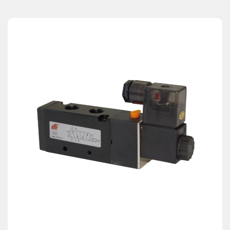
Vannes opercule