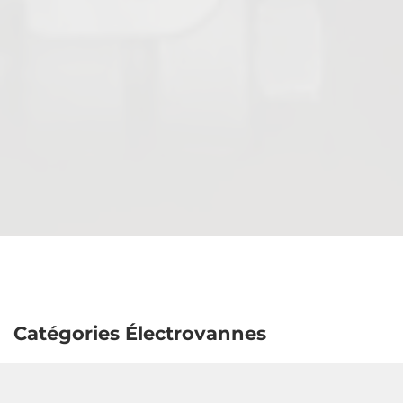
Actionneurs & accessoires
Catégories Électrovannes
Vannes anti-retour