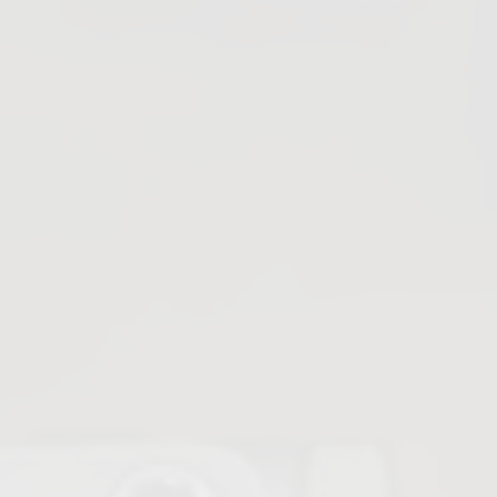
Vannes revêtues en PFA