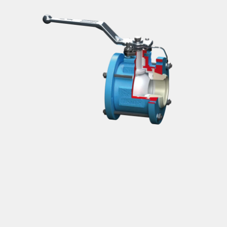
Deutsch
Absperrklappen
Plattenschieber