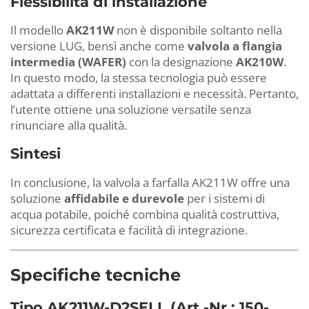
Flessibilità di installazione
Il modello
AK211W
non è disponibile soltanto nella
versione LUG, bensì anche come
valvola a flangia
intermedia (WAFER)
con la designazione
AK210W
.
In questo modo, la stessa tecnologia può essere
adattata a differenti installazioni e necessità. Pertanto,
l’utente ottiene una soluzione versatile senza
rinunciare alla qualità.
Sintesi
In conclusione, la valvola a farfalla AK211W offre una
soluzione
affidabile e durevole
per i sistemi di
acqua potabile, poiché combina qualità costruttiva,
sicurezza certificata e facilità di integrazione.
Specifiche tecniche
Tipo AK211W-D2SELL (Art.-Nr.: 150-