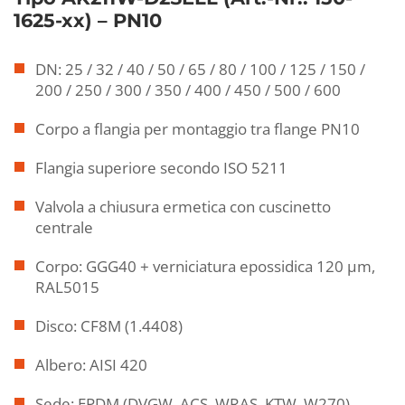
1625-xx) – PN10
DN: 25 / 32 / 40 / 50 / 65 / 80 / 100 / 125 / 150 /
200 / 250 / 300 / 350 / 400 / 450 / 500 / 600
Corpo a flangia per montaggio tra flange PN10
Flangia superiore secondo ISO 5211
Valvola a chiusura ermetica con cuscinetto
centrale
Corpo: GGG40 + verniciatura epossidica 120 µm,
RAL5015
Disco: CF8M (1.4408)
Albero: AISI 420
Sede: EPDM (DVGW, ACS, WRAS, KTW, W270)