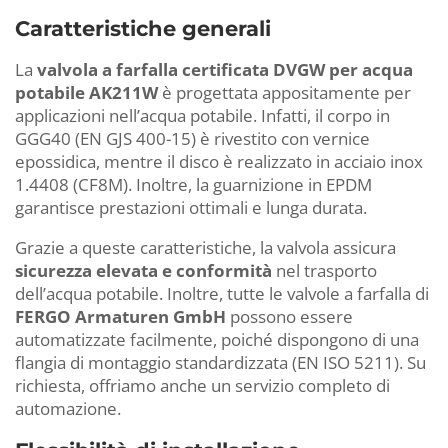
Caratteristiche generali
La
valvola a farfalla certificata DVGW per acqua
potabile AK211W
è progettata appositamente per
applicazioni nell’acqua potabile. Infatti, il corpo in
GGG40 (EN GJS 400-15) è rivestito con vernice
epossidica, mentre il disco è realizzato in acciaio inox
1.4408 (CF8M). Inoltre, la guarnizione in EPDM
garantisce prestazioni ottimali e lunga durata.
Grazie a queste caratteristiche, la valvola assicura
sicurezza elevata e conformità
nel trasporto
dell’acqua potabile. Inoltre, tutte le valvole a farfalla di
FERGO Armaturen GmbH
possono essere
automatizzate facilmente, poiché dispongono di una
flangia di montaggio standardizzata (EN ISO 5211). Su
richiesta, offriamo anche un servizio completo di
automazione.