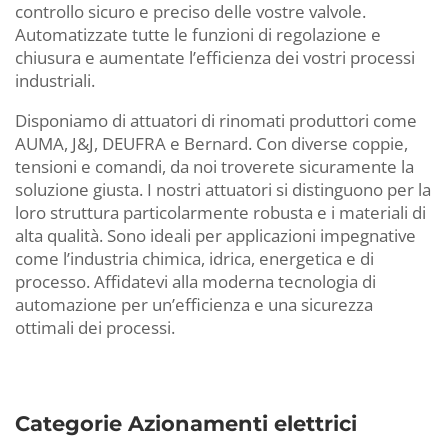
controllo sicuro e preciso delle vostre valvole.
Automatizzate tutte le funzioni di regolazione e
chiusura e aumentate l’efficienza dei vostri processi
industriali.
Disponiamo di attuatori di rinomati produttori come
AUMA, J&J, DEUFRA e Bernard. Con diverse coppie,
Azionamenti e accessori
tensioni e comandi, da noi troverete sicuramente la
soluzione giusta. I nostri attuatori si distinguono per la
loro struttura particolarmente robusta e i materiali di
alta qualità. Sono ideali per applicazioni impegnative
Tutti i prodotti
come l’industria chimica, idrica, energetica e di
processo. Affidatevi alla moderna tecnologia di
automazione per un’efficienza e una sicurezza
ottimali dei processi.
Categorie Azionamenti elettrici