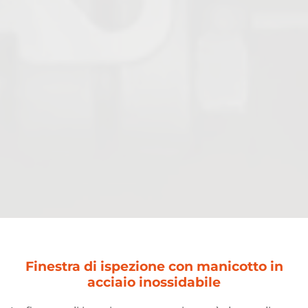
Filtro a rete
Finestra di ispezione con manicotto in
Valvola a sfera revista PFA
acciaio inossidabile