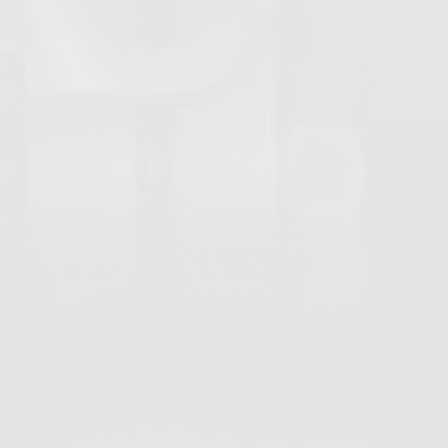
compensatori
Scaricatore di condensa vapore