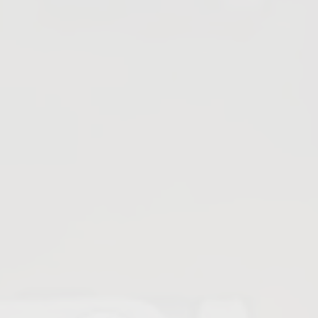
Valvole a sfera conico