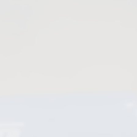
valvola a saracinesca