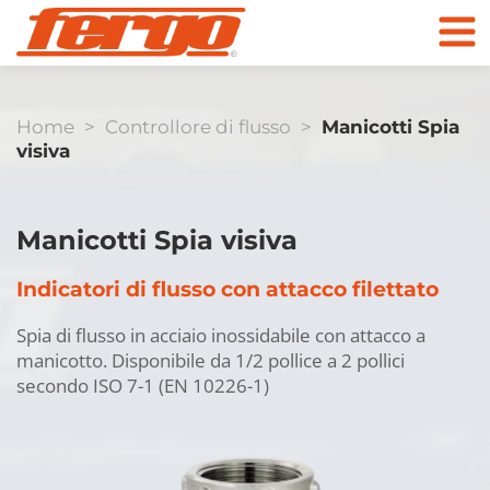
Home
>
Controllore di flusso
>
Manicotti Spia
visiva
Prodotti
Azienda
Manicotti Spia visiva
Indicatori di flusso con attacco filettato
Contatti
valvole di ritegno
Spia di flusso in acciaio inossidabile con attacco a
manicotto. Disponibile da 1/2 pollice a 2 pollici
Al negozio online
secondo ISO 7-1 (EN 10226-1)