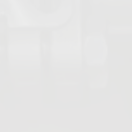
Rückschlagventile
Kugelrückschlagventile