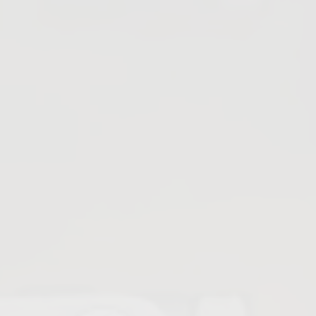
Absperrventile