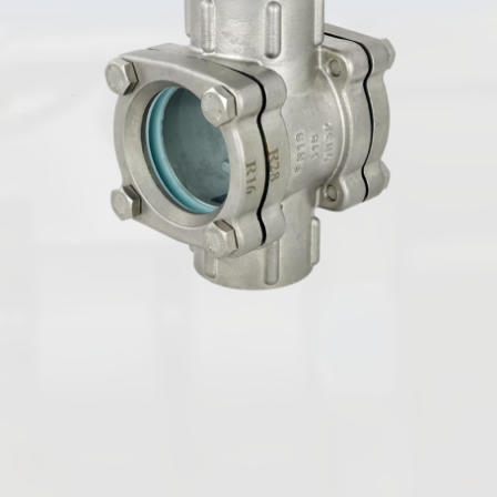
Deutsch
Absperrklappen
Plattenschieber