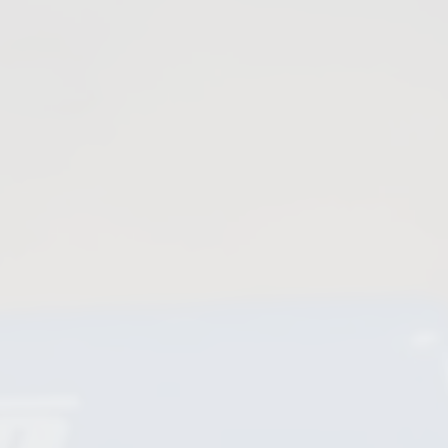
Absperrschieber