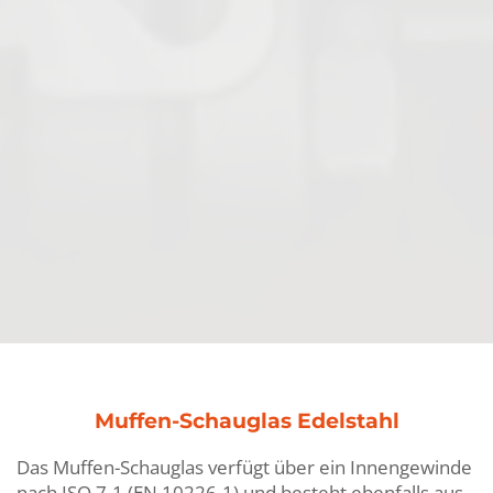
Schmutzfänger
Muffen-Schauglas Edelstahl
Schaugläser
Das Muffen-Schauglas verfügt über ein Innengewinde
nach ISO 7-1 (EN 10226-1) und besteht ebenfalls aus