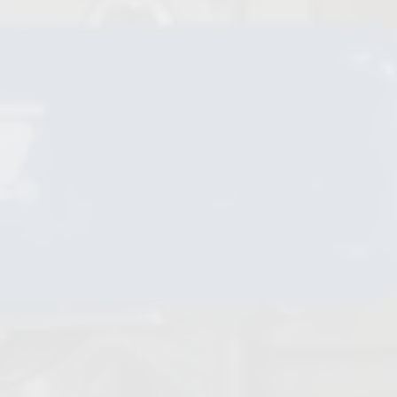
PFA Ausgekleidete Armaturen
Rückschlagklappen