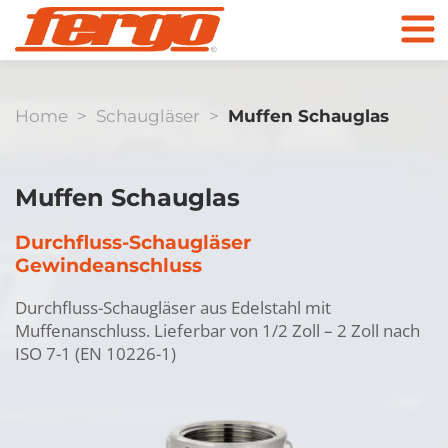
Home
>
Schaugläser
>
Muffen Schauglas
Produkte
Muffen Schauglas
Unternehmen
Durchfluss-Schaugläser
Gewindeanschluss
Kontakt
Kugelhähne
Durchfluss-Schaugläser aus Edelstahl mit
Muffenanschluss. Lieferbar von 1/2 Zoll – 2 Zoll nach
Zum Online Shop
ISO 7-1 (EN 10226-1)