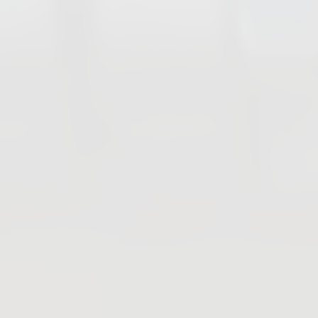
PFA Ausgekleidete Armaturen
Rückschlagklappen