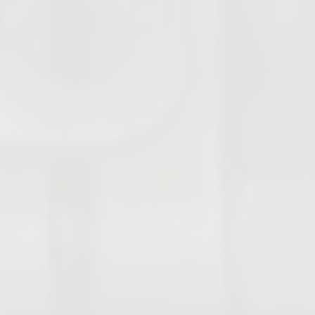
Schmutzfänger
Schaugläser