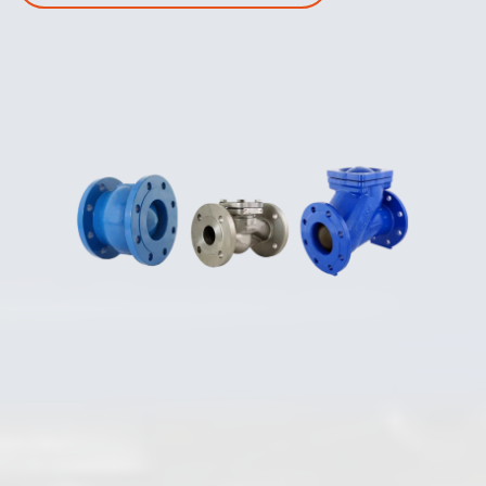
Deutsch
Absperrklappen
Plattenschieber