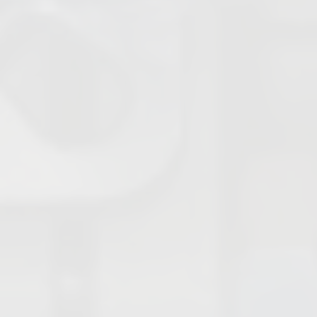
Absperrventile