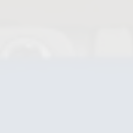
Absperrschieber