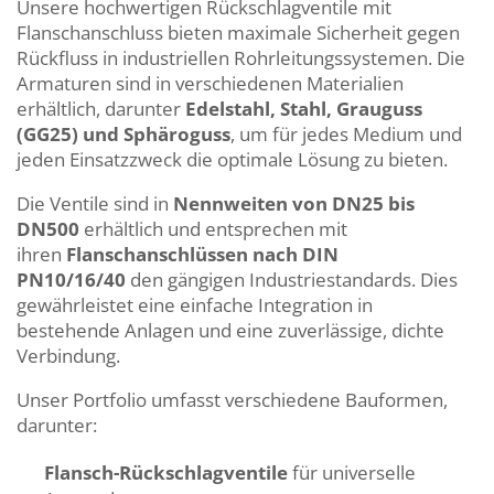
Unsere hochwertigen Rückschlagventile mit
Flanschanschluss bieten maximale Sicherheit gegen
Rückfluss in industriellen Rohrleitungssystemen. Die
Armaturen sind in verschiedenen Materialien
erhältlich, darunter
Edelstahl, Stahl, Grauguss
(GG25) und Sphäroguss
, um für jedes Medium und
jeden Einsatzzweck die optimale Lösung zu bieten.
Die Ventile sind in
Nennweiten von DN25 bis
DN500
erhältlich und entsprechen mit
ihren
Flanschanschlüssen nach DIN
PN10/16/40
den gängigen Industriestandards. Dies
gewährleistet eine einfache Integration in
bestehende Anlagen und eine zuverlässige, dichte
Verbindung.
Unser Portfolio umfasst verschiedene Bauformen,
darunter:
Flansch-Rückschlagventile
für universelle