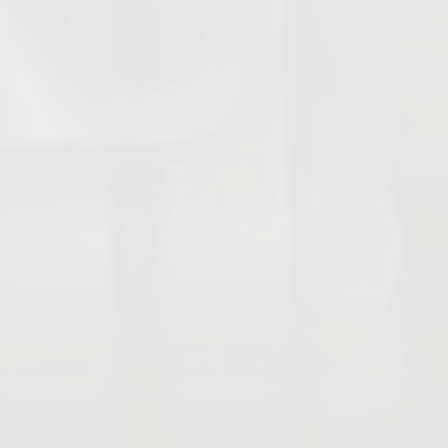
Absperrschieber