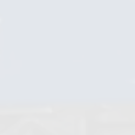
Rückschlagventile
Kugelrückschlagventile