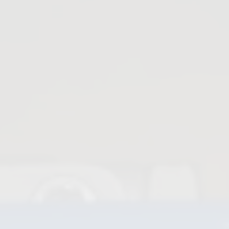
PFA Ausgekleidete Armaturen
Rückschlagklappen