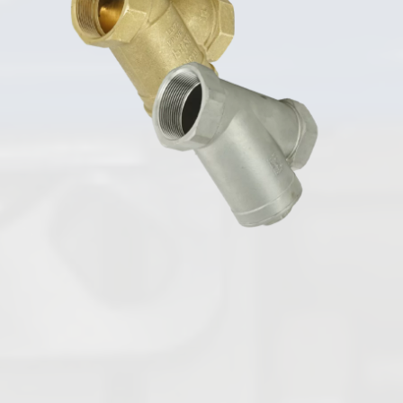
Deutsch
Absperrklappen
Plattenschieber