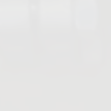
Absperrventile