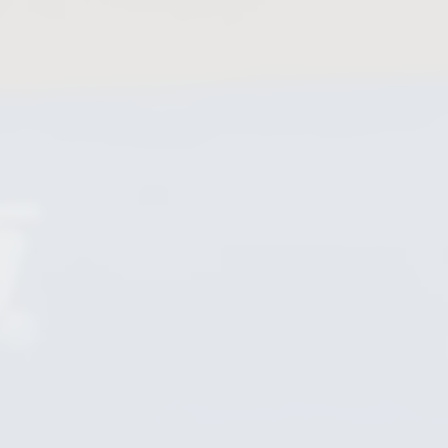
Schmutzfänger
Schaugläser