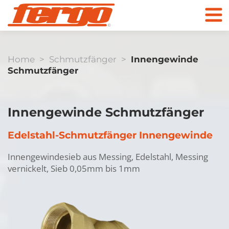
Home
>
Schmutzfänger
>
Innengewinde
Schmutzfänger
Produkte
Innengewinde Schmutzfänger
Unternehmen
Edelstahl-Schmutzfänger Innengewinde
Kontakt
Kugelhähne
Innengewindesieb aus Messing, Edelstahl, Messing
vernickelt, Sieb 0,05mm bis 1mm
Zum Online Shop