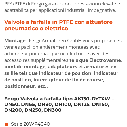
PFA/PTFE di Fergo garantiscono prestazioni elevate e
adattabilità per applicazioni industriali impegnative.
Valvole a farfalla in PTFE con attuatore
pneumatico o elettrico
Montage
: FergoArmaturen GmbH vous propose des
vannes papillon entièrement montées avec
actionneur pneumatique ou électrique avec des
accessoires supplémentaires
tels que Electrovanne,
pont de montage, adaptateurs et armatures en
saillie tels que indicateur de position, indicateur
de position, interrupteur de fin de course,
positionneur, etc..
Fergo Valvola a farfalla tipo AK130-DYTXW –
DN50, DN65, DN80, DN100, DN125, DN150,
DN200, DN250, DN300
Serie 20WP4040