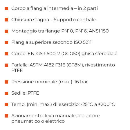
Corpo a flangia intermedia – in 2 parti
Chiusura stagna – Supporto centrale
Montaggio tra flange PN10, PN16, ANSI 150
Flangia superiore secondo ISO 5211
Corpo: EN-GSJ-500-7 (GGG50) ghisa sferoidale
Farfalla: ASTM A182 F316 (CF8M), rivestimento
PTFE
Pressione nominale (max.): 16 bar
Sedile: PTFE
Temp. (min. max.) di esercizio: -25°C a +200°C
Azionamento: leva manuale, attuatore
pneumatico o elettrico