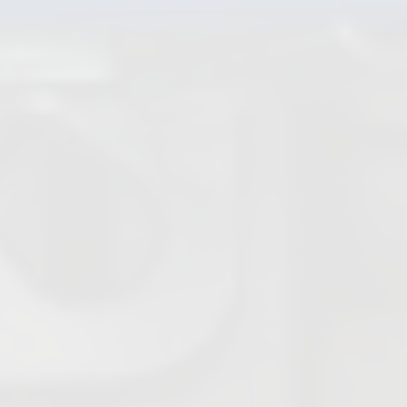
Absperrventile