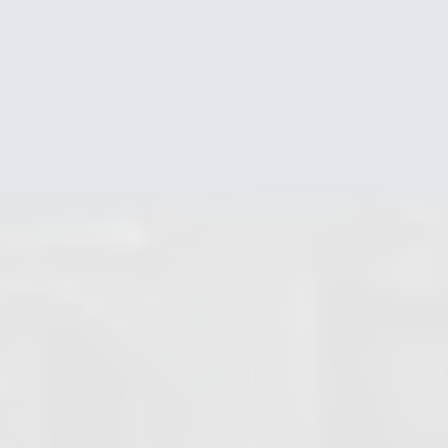
Schmutzfänger
Schaugläser