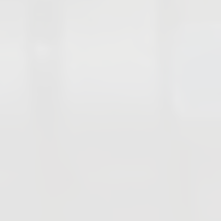
PFA Ausgekleidete Armaturen
Rückschlagklappen