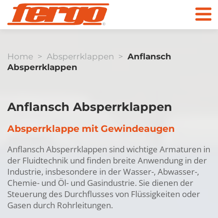
Home
>
Absperrklappen
>
Anflansch
Absperrklappen
Anflansch Absperrklappen
Produkte
Absperrklappe mit Gewindeaugen
Unternehmen
Kugelhähne
Anflansch Absperrklappen sind wichtige Armaturen in
der Fluidtechnik und finden breite Anwendung in der
Kontakt
Industrie, insbesondere in der Wasser-, Abwasser-,
Chemie- und Öl- und Gasindustrie. Sie dienen der
Steuerung des Durchflusses von Flüssigkeiten oder
Zum Online Shop
Gasen durch Rohrleitungen.