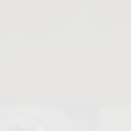
Absperrschieber