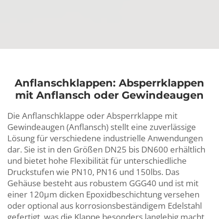
Anflanschklappen: Absperrklappen
mit Anflansch oder Gewindeaugen
Die Anflanschklappe oder Absperrklappe mit
Gewindeaugen (Anflansch) stellt eine zuverlässige
Lösung für verschiedene industrielle Anwendungen
dar. Sie ist in den Größen DN25 bis DN600 erhältlich
und bietet hohe Flexibilität für unterschiedliche
Druckstufen wie PN10, PN16 und 150lbs. Das
Gehäuse besteht aus robustem GGG40 und ist mit
einer 120µm dicken Epoxidbeschichtung versehen
oder optional aus korrosionsbeständigem Edelstahl
gefertigt, was die Klappe besonders langlebig macht.