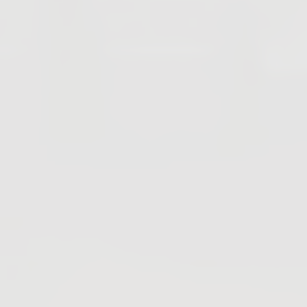
Membranventile
Antriebe & Zubehör
Alle Produkte