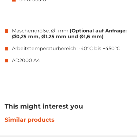
Maschengröße: Ø1 mm
(Optional auf Anfrage:
Ø0,25 mm, Ø1,25 mm und Ø1,6 mm)
Arbeitstemperaturbereich: -40°C bis +450°C
AD2000 A4
This might interest you
Similar products