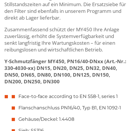
Stillstandszeiten auf ein Minimum. Die Ersatzsiebe für
den Filter sind ebenfalls in unserem Programm und
direkt ab Lager lieferbar.
Zusammenfassend schützt der MY450 Ihre Anlage
zuverlässig, erhöht die Systemverfügbarkeit und
senkt langfristig Ihre Wartungskosten – für einen
reibungslosen und wirtschaftlichen Betrieb.
Y-Schmutzfänger MY450, PN16/40-DNxx (Art.-Nr.:
330-4030-xx) DN15, DN20, DN25, DN32, DN40,
DN50, DN65, DN80, DN100, DN125, DN150,
DN200, DN250, DN300
Face-to-face according to EN 558-1, series 1
Flanschanschluss PN16/40, Typ B1, EN 1092-1
Gehäuse/Deckel: 1.4408
Sieb: SS316