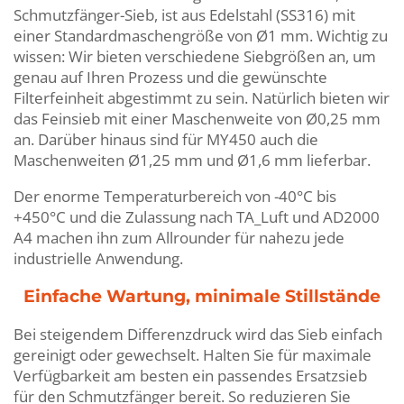
Schmutzfänger-Sieb, ist aus Edelstahl (SS316) mit
einer Standardmaschengröße von Ø1 mm. Wichtig zu
wissen: Wir bieten verschiedene Siebgrößen an, um
genau auf Ihren Prozess und die gewünschte
Filterfeinheit abgestimmt zu sein. Natürlich bieten wir
das Feinsieb mit einer Maschenweite von Ø0,25 mm
an. Darüber hinaus sind für MY450 auch die
Maschenweiten Ø1,25 mm und Ø1,6 mm lieferbar.
Der enorme Temperaturbereich von -40°C bis
+450°C und die Zulassung nach TA_Luft und AD2000
A4 machen ihn zum Allrounder für nahezu jede
industrielle Anwendung.
Einfache Wartung, minimale Stillstände
Bei steigendem Differenzdruck wird das Sieb einfach
gereinigt oder gewechselt. Halten Sie für maximale
Verfügbarkeit am besten ein passendes Ersatzsieb
für den Schmutzfänger bereit. So reduzieren Sie